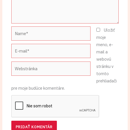
Name*
Uložiť
moje
meno, e-
E-
mail a
mail*
webovú
Webstránka
stránku v
tomto
prehliadači
pre moje budúce komentáre.