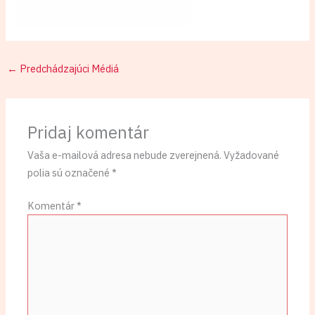
←
Predchádzajúci Médiá
Pridaj komentár
Vaša e-mailová adresa nebude zverejnená.
Vyžadované
polia sú označené
*
Komentár
*