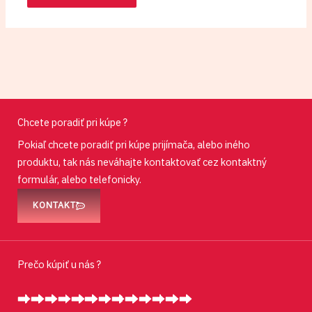
Chcete poradiť pri kúpe ?
Pokiaľ chcete poradiť pri kúpe prijímača, alebo iného
produktu, tak nás neváhajte kontaktovať cez kontaktný
formulár, alebo telefonicky.
KONTAKT
Prečo kúpiť u nás ?