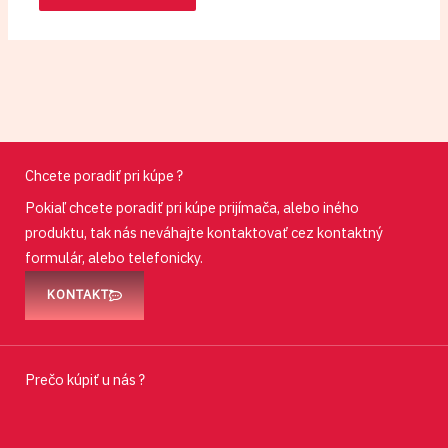
Chcete poradiť pri kúpe ?
Pokiaľ chcete poradiť pri kúpe prijímača, alebo iného
produktu, tak nás neváhajte kontaktovať cez kontaktný
formulár, alebo telefonicky.
KONTAKT
Prečo kúpiť u nás ?