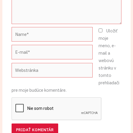
Name*
Uložiť
moje
meno, e-
E-
mail a
mail*
webovú
Webstránka
stránku v
tomto
prehliadači
pre moje budúce komentáre.