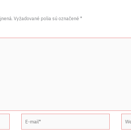
jnená.
Vyžadované polia sú označené
*
E-
Web
mail*