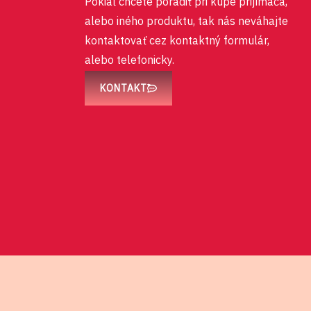
Pokiaľ chcete poradiť pri kúpe prijímača,
alebo iného produktu, tak nás neváhajte
kontaktovať cez kontaktný formulár,
alebo telefonicky.
KONTAKT