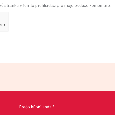
vú stránku v tomto prehliadači pre moje budúce komentáre.
Prečo kúpiť u nás ?