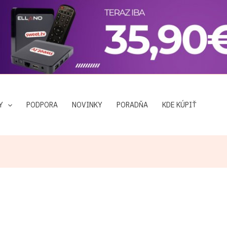
Y
PODPORA
NOVINKY
PORADŇA
KDE KÚPIŤ