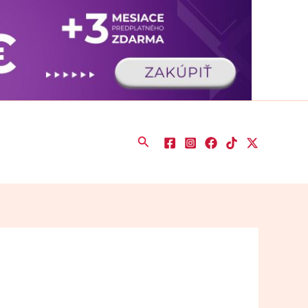
Hľadať