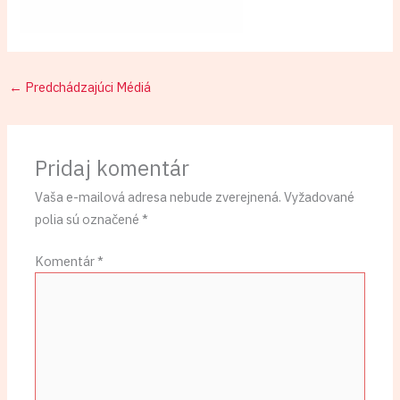
←
Predchádzajúci Médiá
Pridaj komentár
Vaša e-mailová adresa nebude zverejnená.
Vyžadované
polia sú označené
*
Komentár
*