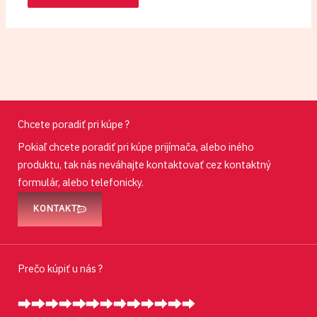
Chcete poradiť pri kúpe ?
Pokiaľ chcete poradiť pri kúpe prijímača, alebo iného
produktu, tak nás neváhajte kontaktovať cez kontaktný
formulár, alebo telefonicky.
KONTAKT
Prečo kúpiť u nás ?