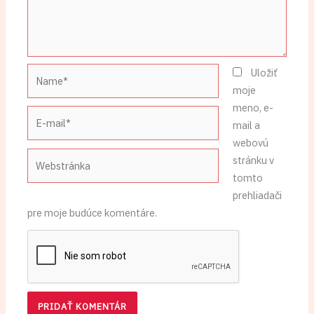
Name*
Uložiť
moje
meno, e-
E-
mail a
mail*
webovú
Webstránka
stránku v
tomto
prehliadači
pre moje budúce komentáre.