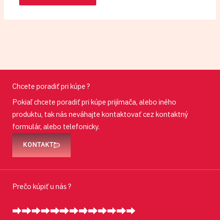
Chcete poradiť pri kúpe ?
Pokiaľ chcete poradiť pri kúpe prijímača, alebo iného
produktu, tak nás neváhajte kontaktovať cez kontaktný
formulár, alebo telefonicky.
KONTAKT
Prečo kúpiť u nás ?