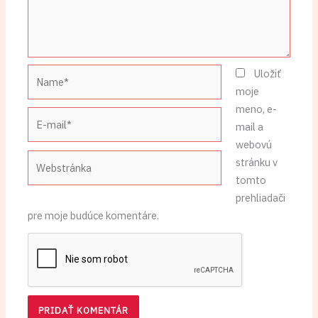
Name*
Uložiť
moje
meno, e-
E-
mail a
mail*
webovú
Webstránka
stránku v
tomto
prehliadači
pre moje budúce komentáre.