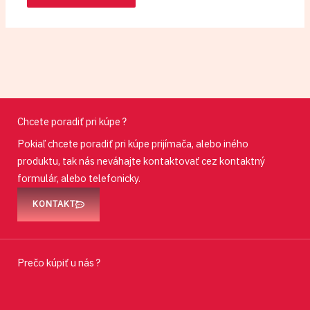
Chcete poradiť pri kúpe ?
Pokiaľ chcete poradiť pri kúpe prijímača, alebo iného
produktu, tak nás neváhajte kontaktovať cez kontaktný
formulár, alebo telefonicky.
KONTAKT
Prečo kúpiť u nás ?