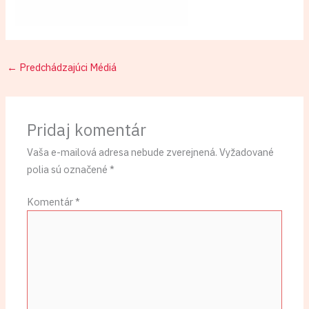
←
Predchádzajúci Médiá
Pridaj komentár
Vaša e-mailová adresa nebude zverejnená.
Vyžadované
polia sú označené
*
Komentár
*