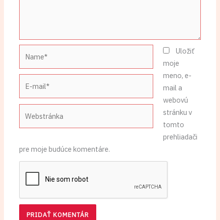
Name*
Uložiť
moje
meno, e-
E-
mail a
mail*
webovú
Webstránka
stránku v
tomto
prehliadači
pre moje budúce komentáre.