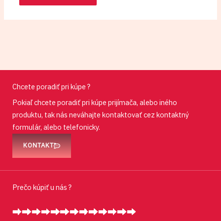
Chcete poradiť pri kúpe ?
Pokiaľ chcete poradiť pri kúpe prijímača, alebo iného
produktu, tak nás neváhajte kontaktovať cez kontaktný
formulár, alebo telefonicky.
KONTAKT
Prečo kúpiť u nás ?