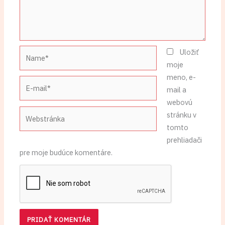
Name*
Uložiť
moje
meno, e-
E-
mail a
mail*
webovú
Webstránka
stránku v
tomto
prehliadači
pre moje budúce komentáre.