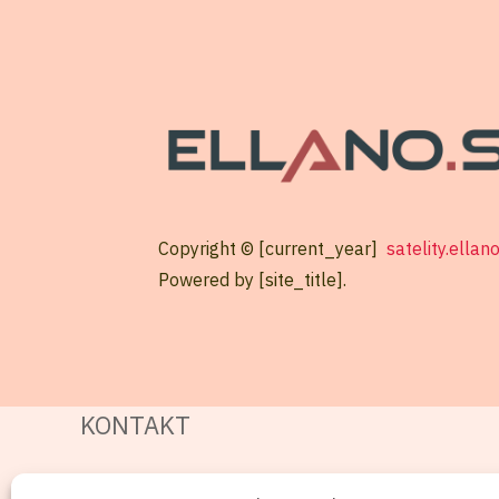
Copyright © [current_year]
satelity.ellan
Powered by [site_title].
KONTAKT
Mobil: