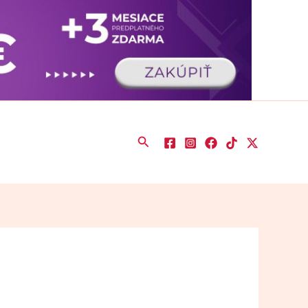
Hľadať