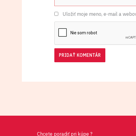
Uložiť moje meno, e-mail a webo
Chcete poradiť pri kúpe ?