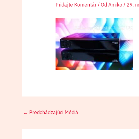
Pridajte Komentár
/ Od
Amiko
/
29. 
←
Predchádzajúci Médiá