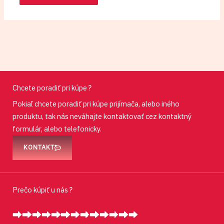
Chcete poradiť pri kúpe ?
Pokiaľ chcete poradiť pri kúpe prijímača, alebo iného
produktu, tak nás neváhajte kontaktovať cez kontaktný
formulár, alebo telefonicky.
KONTAKT
Prečo kúpiť u nás ?