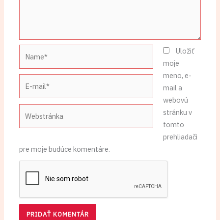
Name*
Uložiť
moje
meno, e-
E-
mail a
mail*
webovú
Webstránka
stránku v
tomto
prehliadači
pre moje budúce komentáre.