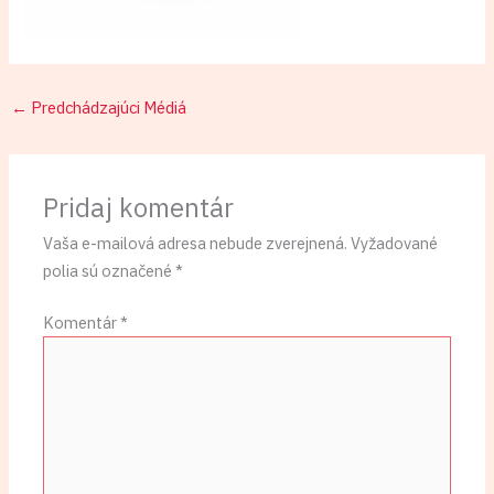
←
Predchádzajúci Médiá
Pridaj komentár
Vaša e-mailová adresa nebude zverejnená.
Vyžadované
polia sú označené
*
Komentár
*