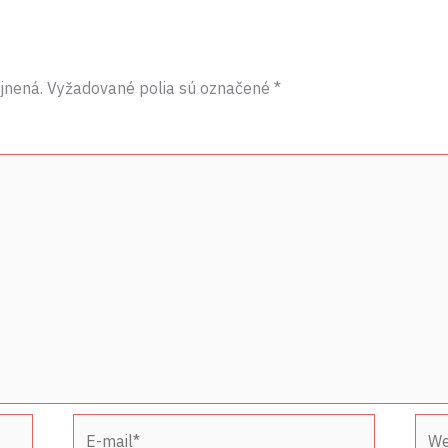
jnená.
Vyžadované polia sú označené
*