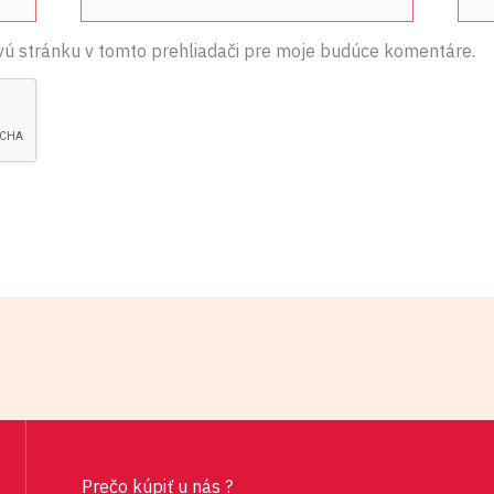
E-
Web
mail*
vú stránku v tomto prehliadači pre moje budúce komentáre.