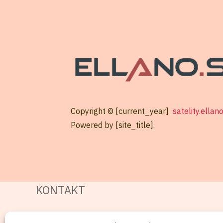
Copyright © [current_year]
satelity.ellan
Powered by [site_title].
KONTAKT