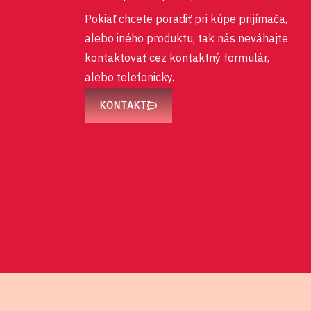
Chcete poradiť pri kúpe ?
Pokiaľ chcete poradiť pri kúpe prijímača,
alebo iného produktu, tak nás neváhajte
kontaktovať cez kontaktný formulár,
alebo telefonicky.
KONTAKT