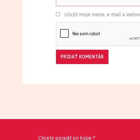
Name*
Uložiť moje meno, e-mail a webo