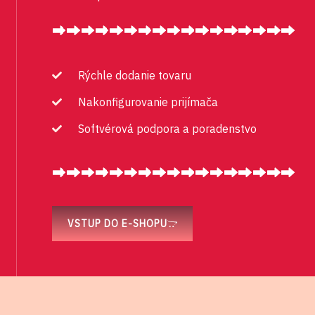
Prečo kúpiť u nás ?
Rýchle dodanie tovaru
Nakonfigurovanie prijímača
Softvérová podpora a poradenstvo
VSTUP DO E-SHOPU