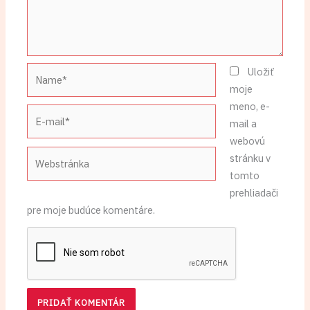
Name*
Uložiť
moje
meno, e-
E-
mail a
mail*
webovú
Webstránka
stránku v
tomto
prehliadači
pre moje budúce komentáre.