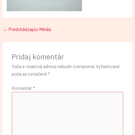
←
Predchádzajúci Médiá
Pridaj komentár
Vaša e-mailová adresa nebude zverejnená.
Vyžadované
polia sú označené
*
Komentár
*