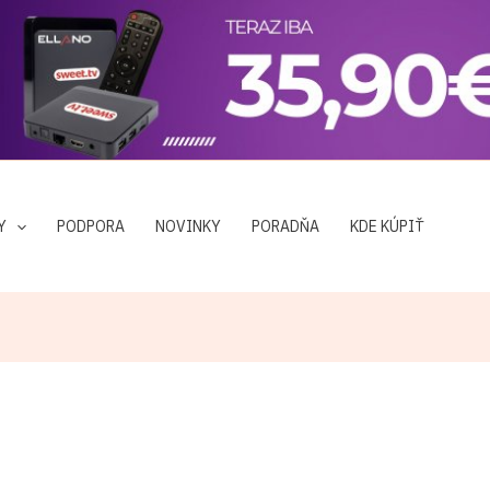
Y
PODPORA
NOVINKY
PORADŇA
KDE KÚPIŤ