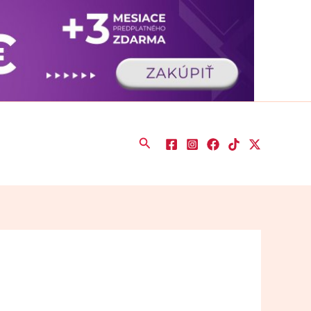
Hľadať