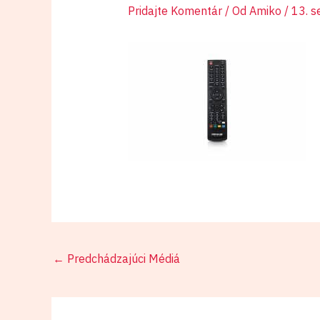
Pridajte Komentár
/ Od
Amiko
/
13. 
←
Predchádzajúci Médiá