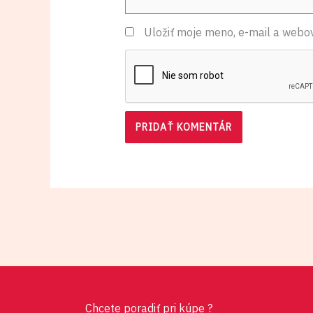
Uložiť moje meno, e-mail a webo
Chcete poradiť pri kúpe ?