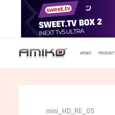
Preskočiť
na
obsah
AMIKO
PRODUKT
mini_HD_RE_05