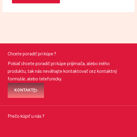
Chcete poradiť pri kúpe ?
Pokiaľ chcete poradiť pri kúpe prijímača, alebo iného
produktu, tak nás neváhajte kontaktovať cez kontaktný
formulár, alebo telefonicky.
KONTAKT
Prečo kúpiť u nás ?