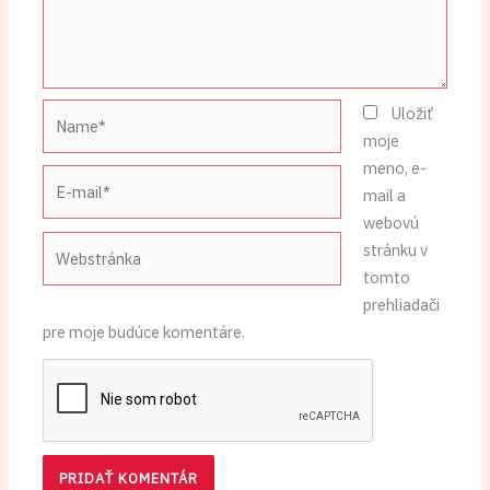
Name*
Uložiť
moje
meno, e-
E-
mail a
mail*
webovú
Webstránka
stránku v
tomto
prehliadači
pre moje budúce komentáre.