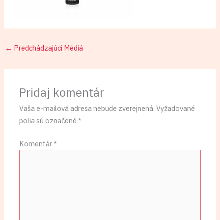
←
Predchádzajúci Médiá
Pridaj komentár
Vaša e-mailová adresa nebude zverejnená.
Vyžadované
polia sú označené
*
Komentár
*