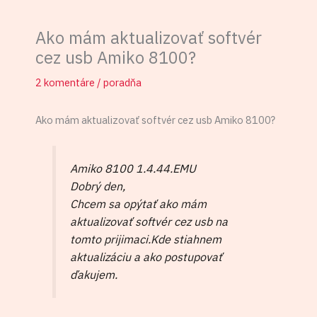
Ako mám aktualizovať softvér
cez usb Amiko 8100?
2 komentáre
/
poradňa
Ako mám aktualizovať softvér cez usb Amiko 8100?
Amiko 8100 1.4.44.EMU
Dobrý den,
Chcem sa opýtať ako mám
aktualizovať softvér cez usb na
tomto prijimaci.Kde stiahnem
aktualizáciu a ako postupovať
ďakujem.