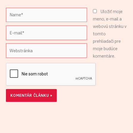
Name*
Uložiť moje
meno, e-mail a
webovú stránku v
E-
tomto
mail*
prehliadači pre
Webstránka
moje budúce
komentáre.