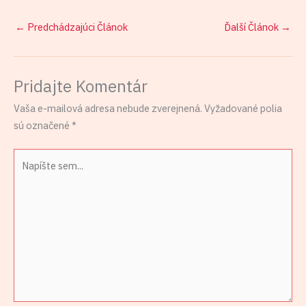
←
Predchádzajúci Článok
Ďalší Článok
→
Pridajte Komentár
Vaša e-mailová adresa nebude zverejnená.
Vyžadované polia
sú označené
*
Napíšte
sem...