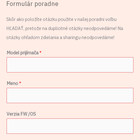
Formulár poradne
Skôr ako položíte otázku použite v našej poradni voľbu
HĽADAŤ, pretože na duplicitné otázky neodpovedáme! Na
otázky ohľadom zdielania a sharingu neodpovedáme!
Model prijímača
*
Meno
*
Verzia FW /OS