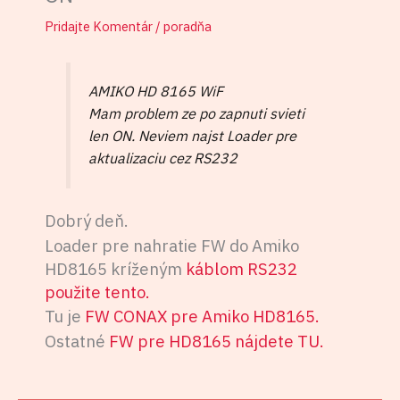
Pridajte Komentár
/
poradňa
AMIKO HD 8165 WiF
Mam problem ze po zapnuti svieti
len ON. Neviem najst Loader pre
aktualizaciu cez RS232
Dobrý deň.
Loader pre nahratie FW do Amiko
HD8165 kríženým
káblom RS232
použite tento.
Tu je
FW CONAX pre Amiko HD8165.
Ostatné
FW pre HD8165 nájdete TU.