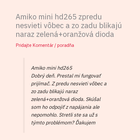
Amiko mini hd265 zpredu
nesvieti vôbec a zo zadu blikajú
naraz zelená+oranžová dioda
Pridajte Komentár
/
poradňa
Amiko mini hd265
Dobrý deň. Prestal mi fungovať
prijímač. Z predu nesvieti vôbec a
zo zadu blikajú naraz
zelená+oranžová dioda. Skúšal
som ho odpojiť z napájania ale
nepomohlo. Stretli ste sa už s
týmto problémom? Ďakujem