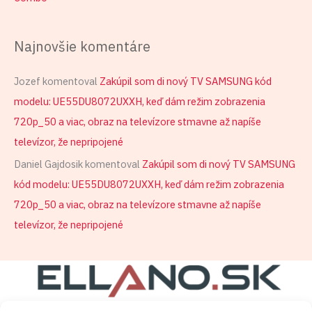
Najnovšie komentáre
Jozef
komentoval
Zakúpil som di nový TV SAMSUNG kód
modelu: UE55DU8072UXXH, keď dám režim zobrazenia
720p_50 a viac, obraz na televízore stmavne až napíše
televízor, že nepripojené
Daniel Gajdosik
komentoval
Zakúpil som di nový TV SAMSUNG
kód modelu: UE55DU8072UXXH, keď dám režim zobrazenia
720p_50 a viac, obraz na televízore stmavne až napíše
televízor, že nepripojené