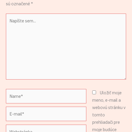
sú označené
*
Napíšte
sem...
Name*
Uložiť moje
meno, e-mail a
webovú stránku v
E-
tomto
mail*
prehliadači pre
Webstránka
moje budúce