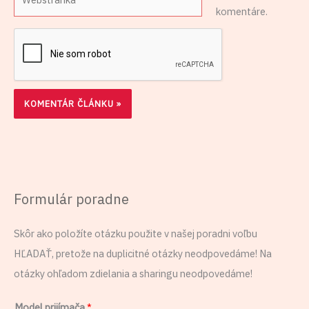
komentáre.
Formulár poradne
Skôr ako položíte otázku použite v našej poradni voľbu
HĽADAŤ, pretože na duplicitné otázky neodpovedáme! Na
otázky ohľadom zdielania a sharingu neodpovedáme!
Model prijímača
*