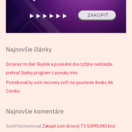
Najnovšie články
Doteraz mi išiel Skylink a posledné dva týždne nedokáže
prehrať žiadny program z ponuky mini
Potreboval by som recovery soft na spustenie Amiko A6
Combo
Najnovšie komentáre
Jozef
komentoval
Zakúpil som di nový TV SAMSUNG kód