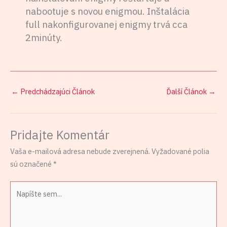
nabootuje s novou enigmou. Inštalácia
full nakonfigurovanej enigmy trvá cca
2minúty.
←
Predchádzajúci Článok
Ďalší Článok
→
Pridajte Komentár
Vaša e-mailová adresa nebude zverejnená.
Vyžadované polia
sú označené
*
Napíšte
sem...