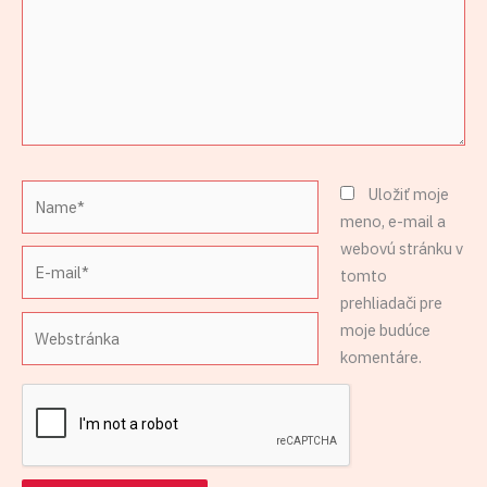
Name*
Uložiť moje
meno, e-mail a
webovú stránku v
E-
tomto
mail*
prehliadači pre
Webstránka
moje budúce
komentáre.