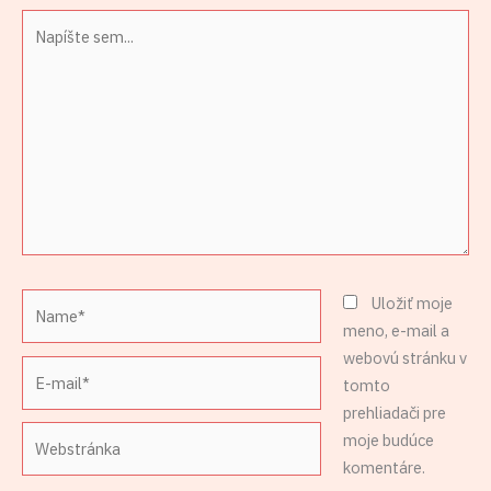
Napíšte
sem...
Name*
Uložiť moje
meno, e-mail a
webovú stránku v
E-
tomto
mail*
prehliadači pre
Webstránka
moje budúce
komentáre.