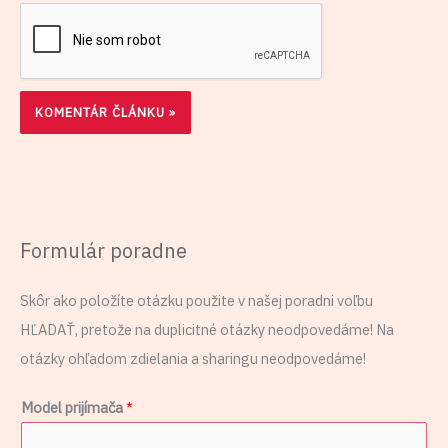
Formulár poradne
Skôr ako položíte otázku použite v našej poradni voľbu
HĽADAŤ, pretože na duplicitné otázky neodpovedáme! Na
otázky ohľadom zdielania a sharingu neodpovedáme!
Model prijímača
*