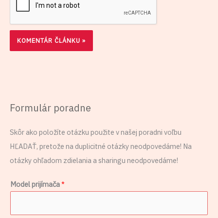
Formulár poradne
Skôr ako položíte otázku použite v našej poradni voľbu
HĽADAŤ, pretože na duplicitné otázky neodpovedáme! Na
otázky ohľadom zdielania a sharingu neodpovedáme!
Model prijímača
*