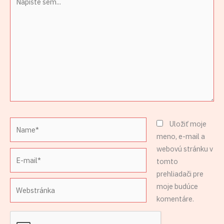
sem...
Name*
Uložiť moje
meno, e-mail a
webovú stránku v
E-
tomto
mail*
prehliadači pre
Webstránka
moje budúce
komentáre.