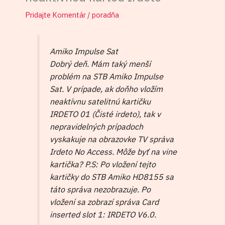
Pridajte Komentár
/
poradňa
Amiko Impulse Sat
Dobrý deň. Mám taký menší
problém na STB Amiko Impulse
Sat. V prípade, ak doňho vložím
neaktívnu satelitnú kartičku
IRDETO 01 (Čisté irdeto), tak v
nepravidelných prípadoch
vyskakuje na obrazovke TV správa
Irdeto No Access. Môže byť na vine
kartička? P.S: Po vložení tejto
kartičky do STB Amiko HD8155 sa
táto správa nezobrazuje. Po
vložení sa zobrazí správa Card
inserted slot 1: IRDETO V6.0.