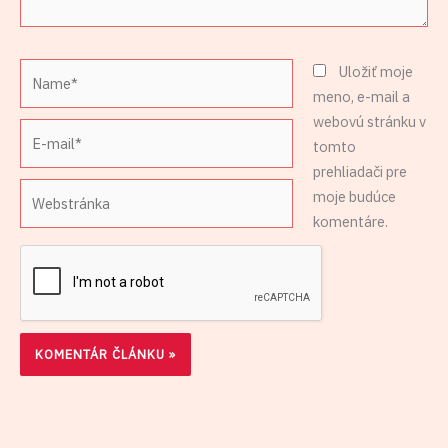
Name*
Uložiť moje
meno, e-mail a
webovú stránku v
E-
tomto
mail*
prehliadači pre
Webstránka
moje budúce
komentáre.