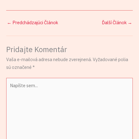
←
Predchádzajúci Článok
Ďalší Článok
→
Pridajte Komentár
Vaša e-mailová adresa nebude zverejnená.
Vyžadované polia
sú označené
*
Napíšte
sem...