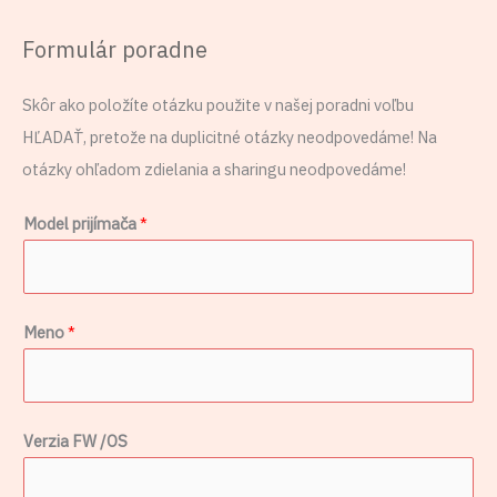
Formulár poradne
Skôr ako položíte otázku použite v našej poradni voľbu
HĽADAŤ, pretože na duplicitné otázky neodpovedáme! Na
otázky ohľadom zdielania a sharingu neodpovedáme!
Model prijímača
*
Meno
*
Verzia FW /OS