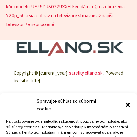
kód modelu: UE55DU8072UXXH, keď dám režim zobrazenia
720p_50 a viac, obraz na televízore stmavne až napíše
televízor, že nepripojené
Copyright © [current_year]
satelity.ellano.sk
. Powered
by [site_title].
Spravujte súhlas so súbormi
cookie
KONTAKT
Na poskytovanie tých najlepších skúseností používame technológie, ako
sú súbory cookie na ukladanie a/alebo prístup k informáciám o zariadení.
Súhlas s týmito technológiami nám umožní spracovávať údaje, ako je