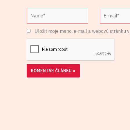
Name*
E-
mail*
Uložiť moje meno, e-mail a webovú stránku v