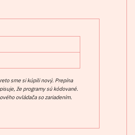
reto sme si kúpili nový. Prepína
ypisuje, že programy sú kódované.
ového ovládača so zariadením.