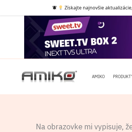
Preskočiť
Získajte najnovšie aktualizácie
na
obsah
AMIKO
PRODUKT
Na obrazovke mi vypisuje, 