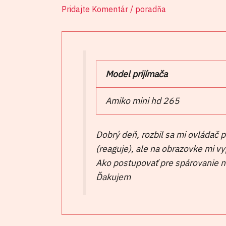
Pridajte Komentár
/
poradňa
Model prijímača
Amiko mini hd 265
Dobrý deň, rozbil sa mi ovládač p
(reaguje), ale na obrazovke mi v
Ako postupovať pre spárovanie n
Ďakujem