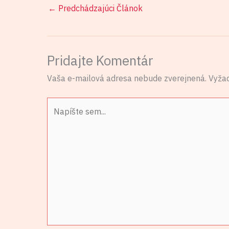
←
Predchádzajúci Článok
Pridajte Komentár
Vaša e-mailová adresa nebude zverejnená.
Vyža
Napíšte
sem...