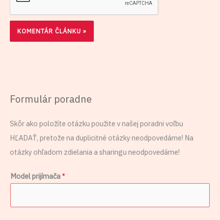
Formulár poradne
Skôr ako položíte otázku použite v našej poradni voľbu
HĽADAŤ, pretože na duplicitné otázky neodpovedáme! Na
otázky ohľadom zdielania a sharingu neodpovedáme!
Model prijímača
*