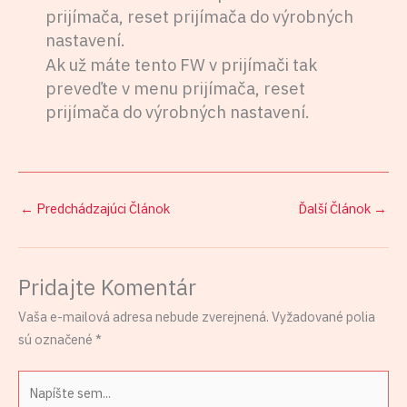
prijímača, reset prijímača do výrobných
nastavení.
Ak už máte tento FW v prijímači tak
preveďte v menu prijímača, reset
prijímača do výrobných nastavení.
←
Predchádzajúci Článok
Ďalší Článok
→
Pridajte Komentár
Vaša e-mailová adresa nebude zverejnená.
Vyžadované polia
sú označené
*
Napíšte
sem...