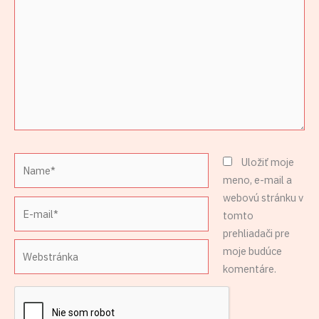
Name*
Uložiť moje
meno, e-mail a
webovú stránku v
E-
tomto
mail*
prehliadači pre
Webstránka
moje budúce
komentáre.