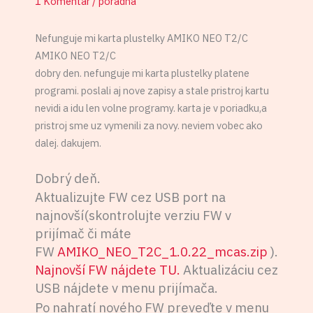
1 Komentár
/
poradňa
Nefunguje mi karta plustelky AMIKO NEO T2/C
AMIKO NEO T2/C
dobry den. nefunguje mi karta plustelky platene
programi. poslali aj nove zapisy a stale pristroj kartu
nevidi a idu len volne programy. karta je v poriadku,a
pristroj sme uz vymenili za novy. neviem vobec ako
dalej. dakujem.
Dobrý deň.
Aktualizujte FW cez USB port na
najnovší(skontrolujte verziu FW v
prijímač či máte
FW
AMIKO_NEO_T2C_1.0.22_mcas.zip
).
Najnovší FW nájdete TU.
Aktualizáciu cez
USB nájdete v menu prijímača.
Po nahratí nového FW preveďte v menu