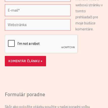
webovú stránku v
E-
tomto
mail*
prehliadači pre
Webstránka
moje budúce
komentáre.
Formulár poradne
Skôr ako položíte otázku použite v našej poradni voľbu