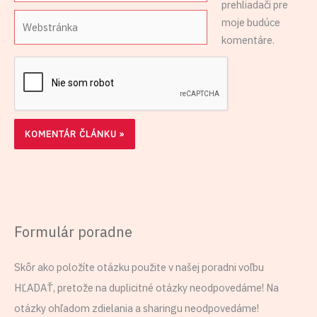
prehliadači pre
Webstránka
moje budúce
komentáre.
Formulár poradne
Skôr ako položíte otázku použite v našej poradni voľbu
HĽADAŤ, pretože na duplicitné otázky neodpovedáme! Na
otázky ohľadom zdielania a sharingu neodpovedáme!