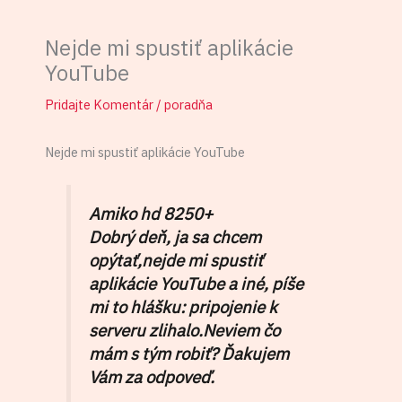
Nejde mi spustiť aplikácie
YouTube
Pridajte Komentár
/
poradňa
Nejde mi spustiť aplikácie YouTube
Amiko hd 8250+
Dobrý deň, ja sa chcem
opýtať,nejde mi spustiť
aplikácie YouTube a iné, píše
mi to hlášku: pripojenie k
serveru zlihalo.Neviem čo
mám s tým robiť? Ďakujem
Vám za odpoveď.