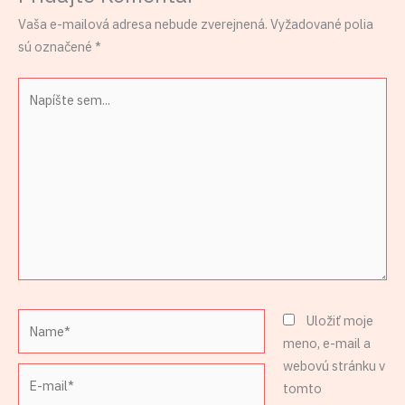
Vaša e-mailová adresa nebude zverejnená.
Vyžadované polia
sú označené
*
Napíšte
sem...
Name*
Uložiť moje
meno, e-mail a
webovú stránku v
E-
tomto
mail*