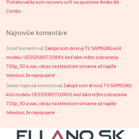
Potreboval by som recovery soft na spustenie Amiko A6
Combo
Najnovšie komentáre
Jozef
komentoval
Zakúpil som di nový TV SAMSUNG kód
modelu: UE55DU8072UXXH, keď dám režim zobrazenia
720p_50 a viac, obraz na televízore stmavne až napíše
televízor, že nepripojené
Daniel Gajdosik
komentoval
Zakúpil som di nový TV SAMSUNG
kód modelu: UE55DU8072UXXH, keď dám režim zobrazenia
720p_50 a viac, obraz na televízore stmavne až napíše
televízor, že nepripojené