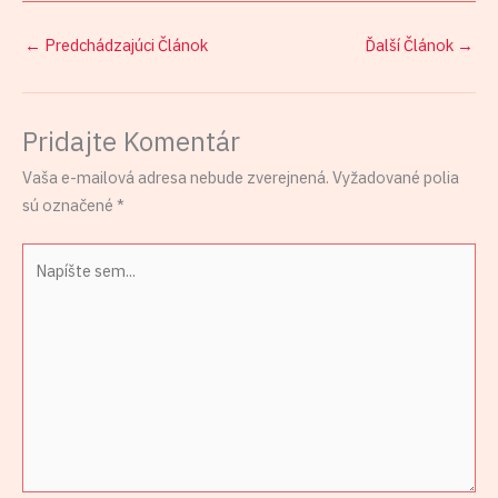
←
Predchádzajúci Článok
Ďalší Článok
→
Pridajte Komentár
Vaša e-mailová adresa nebude zverejnená.
Vyžadované polia
sú označené
*
Napíšte
sem...