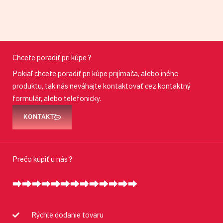
Chcete poradiť pri kúpe ?
Pokiaľ chcete poradiť pri kúpe prijímača, alebo iného
produktu, tak nás neváhajte kontaktovať cez kontaktný
formulár, alebo telefonicky.
KONTAKT
Prečo kúpiť u nás ?
Rýchle dodanie tovaru