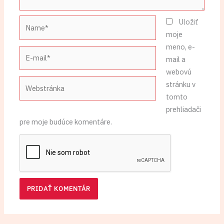
Name*
Uložiť
moje
meno, e-
E-
mail a
mail*
webovú
Webstránka
stránku v
tomto
prehliadači
pre moje budúce komentáre.