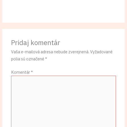
Pridaj komentár
Vaša e-mailová adresa nebude zverejnená.
Vyžadované
polia sú označené
*
Komentár
*