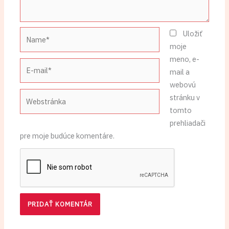
Name*
Uložiť
moje
meno, e-
E-
mail a
mail*
webovú
Webstránka
stránku v
tomto
prehliadači
pre moje budúce komentáre.