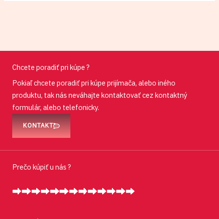
Chcete poradiť pri kúpe ?
Pokiaľ chcete poradiť pri kúpe prijímača, alebo iného
produktu, tak nás neváhajte kontaktovať cez kontaktný
formulár, alebo telefonicky.
KONTAKT
Prečo kúpiť u nás ?