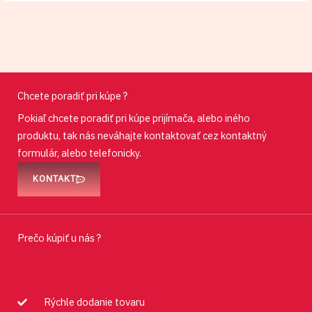
Chcete poradiť pri kúpe ?
Pokiaľ chcete poradiť pri kúpe prijímača, alebo iného
produktu, tak nás neváhajte kontaktovať cez kontaktný
formulár, alebo telefonicky.
KONTAKT
Prečo kúpiť u nás ?
Rýchle dodanie tovaru