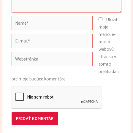
Name*
Uložiť
moje
meno, e-
E-
mail a
mail*
webovú
Webstránka
stránku v
tomto
prehliadači
pre moje budúce komentáre.