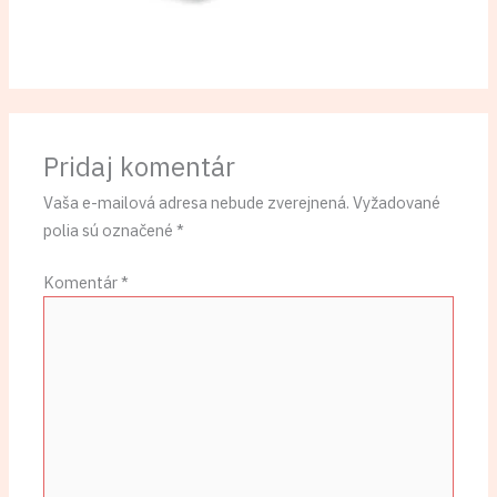
Pridaj komentár
Vaša e-mailová adresa nebude zverejnená.
Vyžadované
polia sú označené
*
Komentár
*