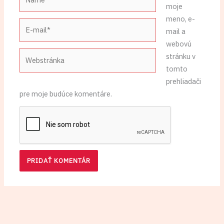
Name*
Uložiť
moje
meno, e-
E-
mail a
mail*
webovú
Webstránka
stránku v
tomto
prehliadači
pre moje budúce komentáre.