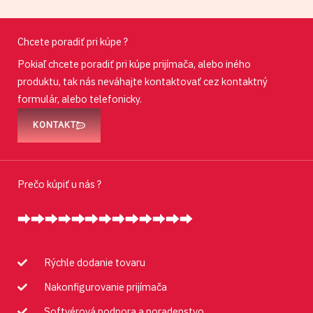
Chcete poradiť pri kúpe ?
Pokiaľ chcete poradiť pri kúpe prijímača, alebo iného
produktu, tak nás neváhajte kontaktovať cez kontaktný
formulár, alebo telefonicky.
KONTAKT
Prečo kúpiť u nás ?