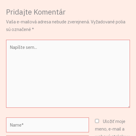
Pridajte Komentár
Vaša e-mailová adresa nebude zverejnená.
Vyžadované polia
sú označené
*
Napíšte
sem...
Name*
Uložiť moje
meno, e-mail a