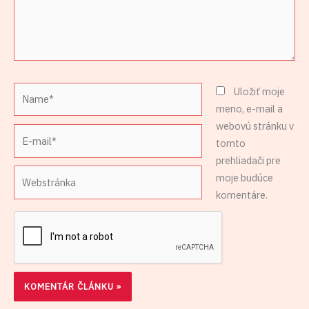
Name*
Uložiť moje
meno, e-mail a
webovú stránku v
E-
tomto
mail*
prehliadači pre
Webstránka
moje budúce
komentáre.