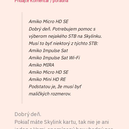
Pridajte Komentár
/
poradňa
Amiko Micro HD SE
Dobrý deň. Potrebujem pomoc s
výberom nejakého STB na Skylinku.
Musí to byť niektorý z týchto STB:
Amiko Impulse Sat
Amiko Impulse Sat Wi-Fi
Amiko MIRA
Amiko Micro HD SE
Amiko Mini HD RE
Podstatou je, že musí byť
maličkých rozmerov.
Dobrý deň.
Pokiaľ máte Skylink kartu, tak nie je ani