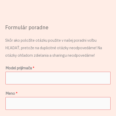
Formulár poradne
Skôr ako položíte otázku použite v našej poradni voľbu
HĽADAŤ, pretože na duplicitné otázky neodpovedáme! Na
otázky ohľadom zdielania a sharingu neodpovedáme!
Model prijímača
*
Meno
*