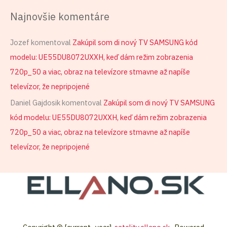
Najnovšie komentáre
Jozef
komentoval
Zakúpil som di nový TV SAMSUNG kód
modelu: UE55DU8072UXXH, keď dám režim zobrazenia
720p_50 a viac, obraz na televízore stmavne až napíše
televízor, že nepripojené
Daniel Gajdosik
komentoval
Zakúpil som di nový TV SAMSUNG
kód modelu: UE55DU8072UXXH, keď dám režim zobrazenia
720p_50 a viac, obraz na televízore stmavne až napíše
televízor, že nepripojené