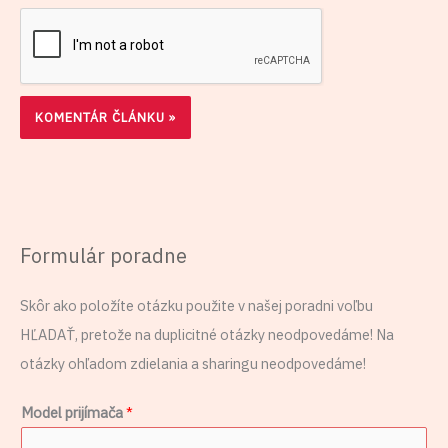
Formulár poradne
Skôr ako položíte otázku použite v našej poradni voľbu
HĽADAŤ, pretože na duplicitné otázky neodpovedáme! Na
otázky ohľadom zdielania a sharingu neodpovedáme!
Model prijímača
*