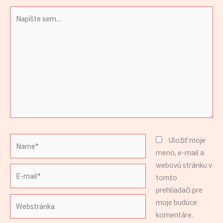
Napíšte
sem...
Name*
Uložiť moje
meno, e-mail a
webovú stránku v
E-
tomto
mail*
prehliadači pre
Webstránka
moje budúce
komentáre.