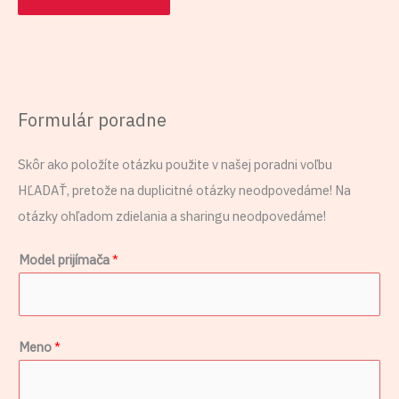
Formulár poradne
Skôr ako položíte otázku použite v našej poradni voľbu
HĽADAŤ, pretože na duplicitné otázky neodpovedáme! Na
otázky ohľadom zdielania a sharingu neodpovedáme!
Model prijímača
*
Meno
*