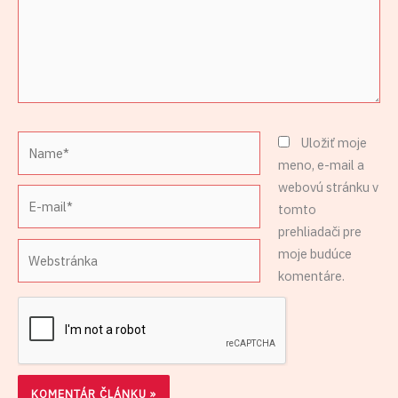
Name*
Uložiť moje
meno, e-mail a
webovú stránku v
E-
tomto
mail*
prehliadači pre
Webstránka
moje budúce
komentáre.