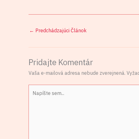
←
Predchádzajúci Článok
Pridajte Komentár
Vaša e-mailová adresa nebude zverejnená.
Vyža
Napíšte
sem...