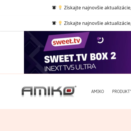
Preskočiť
Získajte najnovšie aktualizácie
na
obsah
Získajte najnovšie aktualizácie
AMIKO
PRODUKT