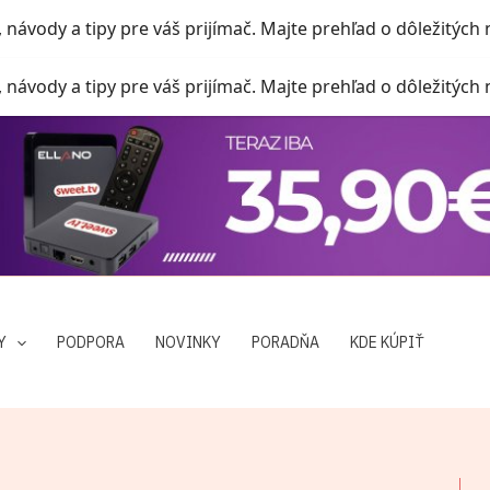
, návody a tipy pre váš prijímač. Majte prehľad o dôležitých
, návody a tipy pre váš prijímač. Majte prehľad o dôležitých
Y
PODPORA
NOVINKY
PORADŇA
KDE KÚPIŤ