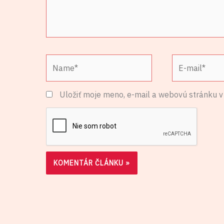
Name*
E-
mail*
Uložiť moje meno, e-mail a webovú stránku v