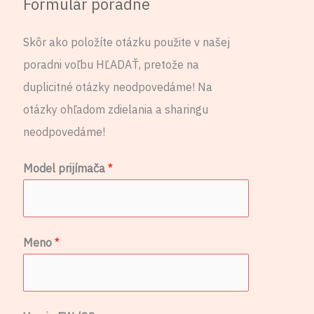
Formulár poradne
Skôr ako položíte otázku použite v našej
poradni voľbu HĽADAŤ, pretože na
duplicitné otázky neodpovedáme! Na
otázky ohľadom zdielania a sharingu
neodpovedáme!
Model prijímača
*
Meno
*