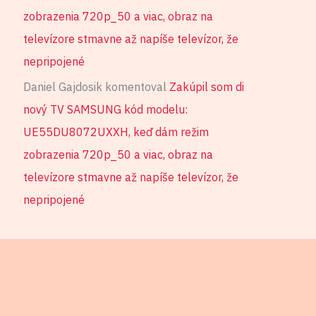
zobrazenia 720p_50 a viac, obraz na
televízore stmavne až napíše televízor, že
nepripojené
Daniel Gajdosik
komentoval
Zakúpil som di
nový TV SAMSUNG kód modelu:
UE55DU8072UXXH, keď dám režim
zobrazenia 720p_50 a viac, obraz na
televízore stmavne až napíše televízor, že
nepripojené