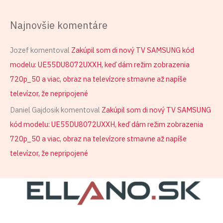
Najnovšie komentáre
Jozef
komentoval
Zakúpil som di nový TV SAMSUNG kód
modelu: UE55DU8072UXXH, keď dám režim zobrazenia
720p_50 a viac, obraz na televízore stmavne až napíše
televízor, že nepripojené
Daniel Gajdosik
komentoval
Zakúpil som di nový TV SAMSUNG
kód modelu: UE55DU8072UXXH, keď dám režim zobrazenia
720p_50 a viac, obraz na televízore stmavne až napíše
televízor, že nepripojené