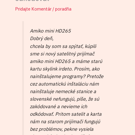
Pridajte Komentár
/
poradňa
Amiko mini HD265
Dobrý deň,
chcela by som sa spýtať, kúpili
sme si nový satelitný prijímač
amiko mini HD265 a máme starú
kartu skylink irdeto. Prosím, ako
nainštalujeme programy? Pretože
cez automatickú inštaláciu nám
nainštaluje nemecké stanice a
slovenské nefungujú, píše, že sú
zakódované a nevieme ich
odkódovať. Pritom satelit a karta
nám na starom prijímači fungujú
bez problémov, pekne vysiela