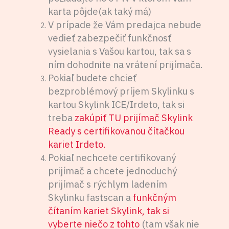
karta pôjde(ak taký má)
V prípade že Vám predajca nebude
vedieť zabezpečiť funkčnosť
vysielania s Vašou kartou, tak sa s
ním dohodnite na vrátení prijímača.
Pokiaľ budete chcieť
bezproblémový príjem Skylinku s
kartou Skylink ICE/Irdeto, tak si
treba
zakúpiť TU prijímač Skylink
Ready s certifikovanou čítačkou
kariet Irdeto.
Pokiaľ nechcete certifikovaný
prijímač a chcete jednoduchý
prijímač s rýchlym ladením
Skylinku fastscan a
funkčným
čítaním kariet Skylink, tak si
vyberte niečo z tohto
(tam však nie