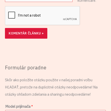
komentáre.
Formulár poradne
Skôr ako položíte otázku použite v našej poradni voľbu
HĽADAŤ, pretože na duplicitné otázky neodpovedáme! Na
otázky ohľadom zdielania a sharingu neodpovedáme!
Model prijímača
*