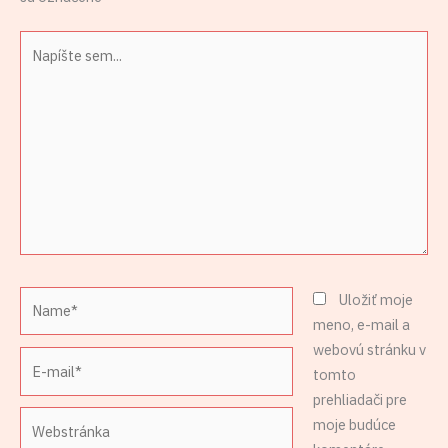
Napíšte
sem...
Name*
Uložiť moje
meno, e-mail a
webovú stránku v
E-
tomto
mail*
prehliadači pre
Webstránka
moje budúce