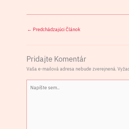
←
Predchádzajúci Článok
Pridajte Komentár
Vaša e-mailová adresa nebude zverejnená.
Vyža
Napíšte
sem...