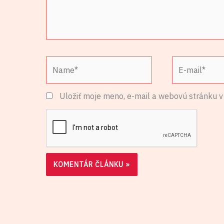
Name*
E-
mail*
Uložiť moje meno, e-mail a webovú stránku v