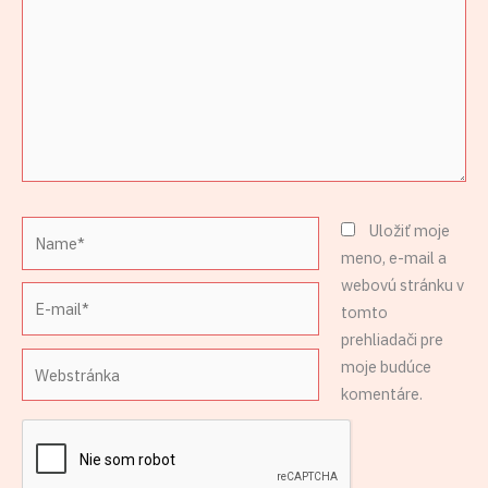
Name*
Uložiť moje
meno, e-mail a
webovú stránku v
E-
tomto
mail*
prehliadači pre
Webstránka
moje budúce
komentáre.