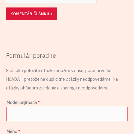
Formulár poradne
Skôr ako položíte otázku použite v našej poradni voľbu
HĽADAŤ, pretože na duplicitné otázky neodpovedáme! Na
otázky ohľadom zdielania a sharingu neodpovedáme!
Model prijímača
*
Meno
*