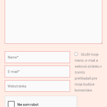
Name*
Uložiť moje
meno, e-mail a
webovú stránku v
E-
tomto
mail*
prehliadači pre
Webstránka
moje budúce
komentáre.