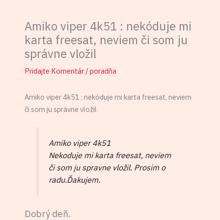
Amiko viper 4k51 : nekóduje mi
karta freesat, neviem či som ju
správne vložil
Pridajte Komentár
/
poradňa
Amiko viper 4k51 : nekóduje mi karta freesat, neviem
či som ju správne vložil
Amiko viper 4k51
Nekoduje mi karta freesat, neviem
či som ju spravne vložil. Prosim o
radu.Ďakujem.
Dobrý deň.