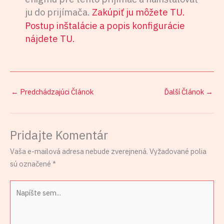
ju do prijímača.
Zakúpiť ju môžete TU.
Postup inštalácie a popis konfigurácie
nájdete TU.
←
Predchádzajúci Článok
Ďalší Článok
→
Pridajte Komentár
Vaša e-mailová adresa nebude zverejnená.
Vyžadované polia
sú označené
*
Napíšte
sem...