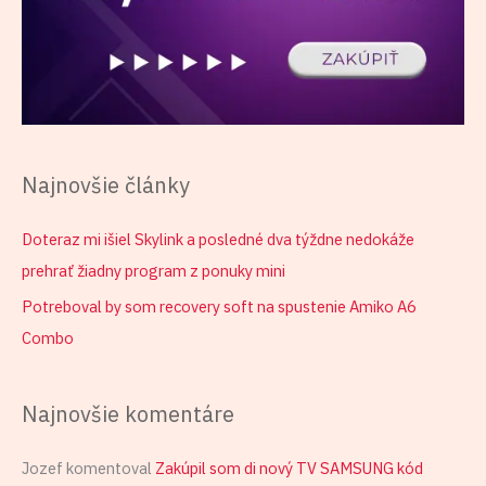
Najnovšie články
Doteraz mi išiel Skylink a posledné dva týždne nedokáže
prehrať žiadny program z ponuky mini
Potreboval by som recovery soft na spustenie Amiko A6
Combo
Najnovšie komentáre
Jozef
komentoval
Zakúpil som di nový TV SAMSUNG kód