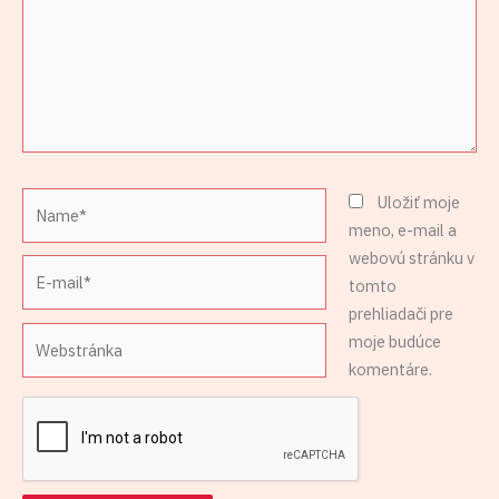
Name*
Uložiť moje
meno, e-mail a
webovú stránku v
E-
tomto
mail*
prehliadači pre
Webstránka
moje budúce
komentáre.