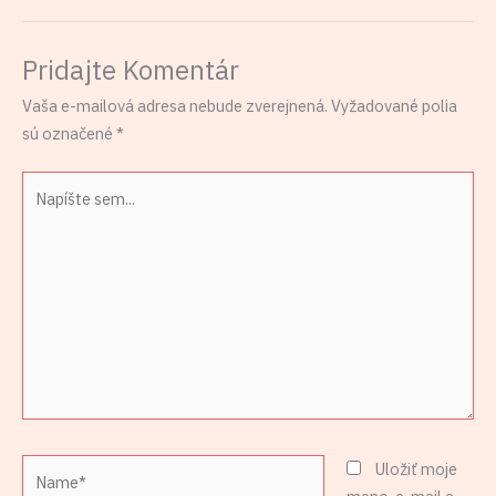
Pridajte Komentár
Vaša e-mailová adresa nebude zverejnená.
Vyžadované polia
sú označené
*
Napíšte
sem...
Name*
Uložiť moje