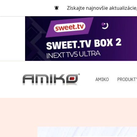
Preskočiť
Získajte najnovšie aktualizácie
na
obsah
AMIKO
PRODUKT