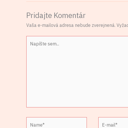
Pridajte Komentár
Vaša e-mailová adresa nebude zverejnená.
Vyža
Napíšte
sem...
Name*
E-