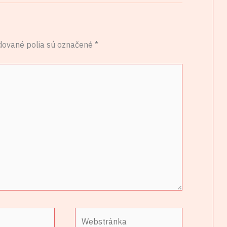
dované polia sú označené
*
Webstránka