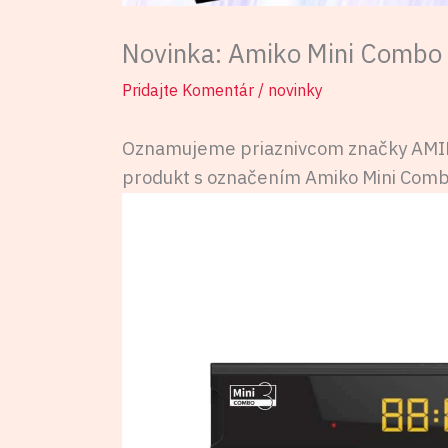
Novinka: Amiko Mini Combo 3
Pridajte Komentár
/
novinky
Oznamujeme priaznivcom značky AMIKO
produkt s označením Amiko Mini Comb