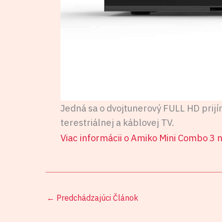
Jedná sa o dvojtunerový FULL HD prijí
terestriálnej a káblovej TV.
Viac informácii o Amiko Mini Combo 3 
←
Predchádzajúci Článok