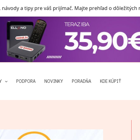
, návody a tipy pre váš prijímač. Majte prehľad o dôležitých
Y
PODPORA
NOVINKY
PORADŇA
KDE KÚPIŤ